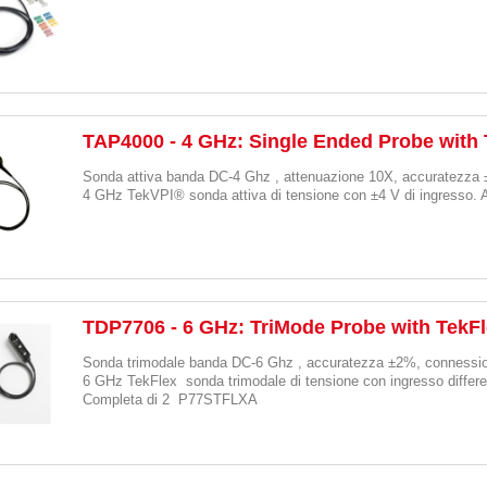
TAP4000 - 4 GHz: Single Ended Probe with 
Sonda attiva banda DC-4 Ghz , attenuazione 10X, accuratezza
4 GHz TekVPI® sonda attiva di tensione con ±4 V di ingresso. 
TDP7706 - 6 GHz: TriMode Probe with TekF
Sonda trimodale banda DC-6 Ghz , accuratezza ±2%, connessio
6 GHz TekFlex
sonda trimodale di tensione con ingresso differe
Completa di 2
P77STFLXA