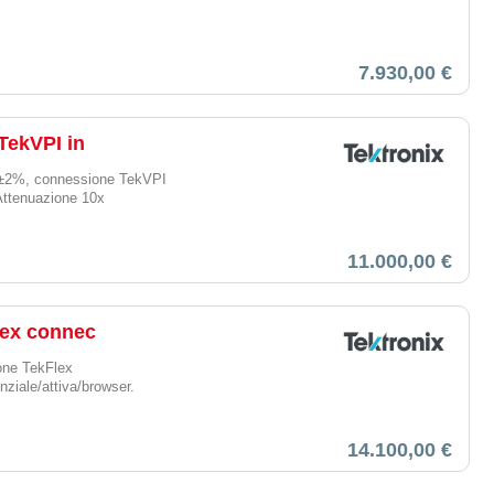
7.930,00 €
TekVPI in
±2%,
connessione TekVPI
Attenuazione 10x
11.000,00 €
lex connec
ne TekFlex
nziale/attiva/browser.
14.100,00 €