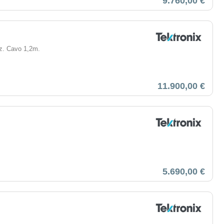
9.760,00 €
Hz. Cavo 1,2m.
11.900,00 €
5.690,00 €