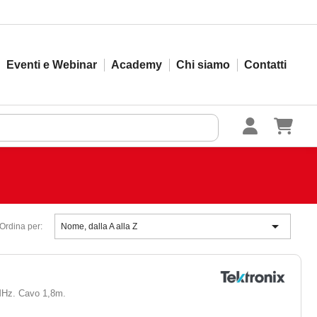
Eventi e Webinar
Academy
Chi siamo
Contatti

Ordina per:
Nome, dalla A alla Z
0MHz. Cavo 1,8m.