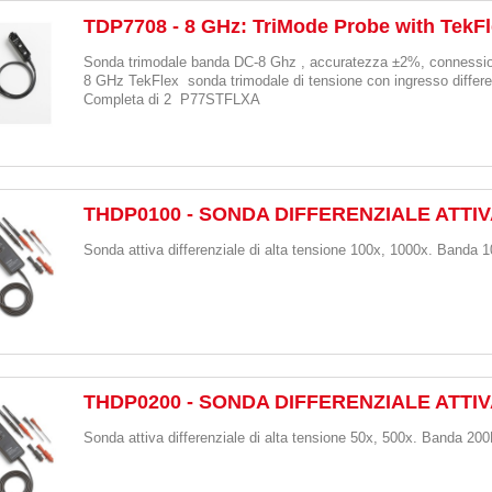
TDP7708 - 8 GHz: TriMode Probe with TekF
Sonda trimodale banda DC-8 Ghz , accuratezza ±2%, connessio
8 GHz TekFlex
sonda trimodale di tensione con ingresso differe
Completa di 2
P77STFLXA
THDP0100 - SONDA DIFFERENZIALE ATTI
Sonda attiva differenziale di alta tensione 100x, 1000x. Banda
THDP0200 - SONDA DIFFERENZIALE ATTI
Sonda attiva differenziale di alta tensione 50x, 500x. Banda 2