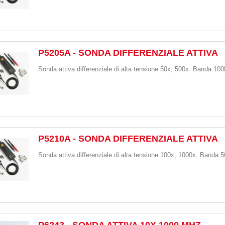
P5205A - SONDA DIFFERENZIALE ATTIVA
Sonda attiva differenziale di alta tensione 50x, 500x. Banda 1
P5210A - SONDA DIFFERENZIALE ATTIVA
Sonda attiva differenziale di alta tensione 100x, 1000x. Banda
P6243 - SONDA ATTIVA 10X 1000 MHZ