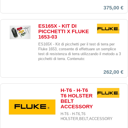
375,00 €
ES165X - KIT DI
PICCHETTI X FLUKE
1653-03
ES165X - Kit di picchetti per il test di terra per
Fluke 1653, consente di effettuare un semplice
test di resistenza di terra utilizzando il metodo a 3
picchetti di terra. Contenuto:
262,00 €
H-T6 - H-T6
T6 HOLSTER
BELT
ACCESSORY
H-T6 - H-T6,T6
HOLSTER,BELT,ACCESSORY