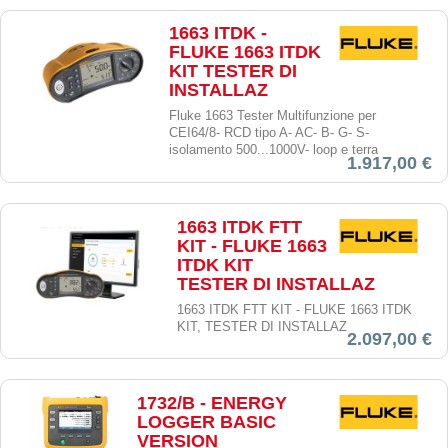
1663 ITDK -
FLUKE 1663 ITDK
KIT TESTER DI
INSTALLAZ
Fluke 1663 Tester Multifunzione per
CEI64/8- RCD tipo A- AC- B- G- S-
isolamento 500...1000V- loop e terra
1.917,00 €
1663 ITDK FTT
KIT - FLUKE 1663
ITDK KIT
TESTER DI INSTALLAZ
1663 ITDK FTT KIT - FLUKE 1663 ITDK
KIT, TESTER DI INSTALLAZ
2.097,00 €
1732/B - ENERGY
LOGGER BASIC
VERSION