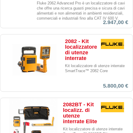
Fluke 2062 Advanced Pro è un localizzatore di cavi
che offre una ricerca guasti precisa e sicura di cavi
alimentati e non alimentati in ambienti residenziali,
commerciali e industriali fino alla CAT IV 600 V.
2.947,00 €
2082 - Kit
localizzatore
di utenze
interrate
Kit localizzatore di utenze interrate
SmartTrace™ 2082 Core
5.800,00 €
2082BT - Kit
localizz. di
utenze
interrate Elite
Kit localizzatore di utenze interrate