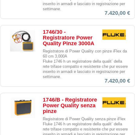
inserito in armadi e lasciato in registrazione per
settimane.
7.420,00 €
1746/30 -
Registratore Power
Quality Pinze 3000A
Registratore di Power Quality con pinze iFlex da
60 cm 3,000A
Fluke 1746 h un registratore della qualit` della
rete trifase compatto e resistente che pur essere
inserito in armadi e lasciato in registrazione per
settimane.
7.420,00 €
1746/B - Registratore
Power Quality senza
pinze
Registratore di Power Quality senza pinze iFlex
Fluke 1746 h un registratore della qualit` della
rete trifase compatto e resistente che pur essere
inserito in armadi e lasciato in registrazione per