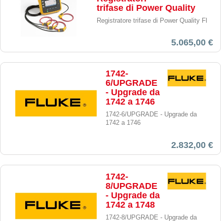
trifase di Power Quality
Registratore trifase di Power Quality Fl
5.065,00 €
1742-
6/UPGRADE
- Upgrade da
1742 a 1746
1742-6/UPGRADE - Upgrade da
1742 a 1746
2.832,00 €
1742-
8/UPGRADE
- Upgrade da
1742 a 1748
1742-8/UPGRADE - Upgrade da