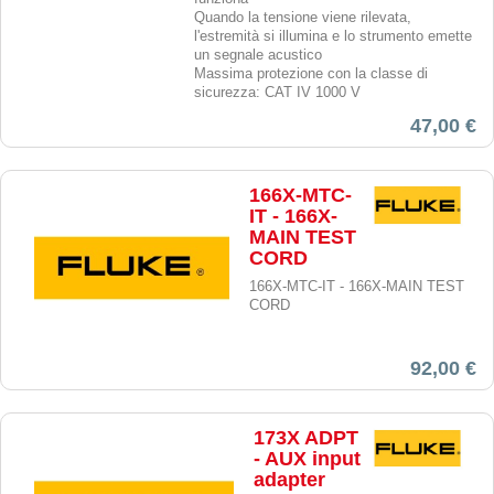
Quando la tensione viene rilevata,
l'estremità si illumina e lo strumento emette
un segnale acustico
Massima protezione con la classe di
sicurezza: CAT IV 1000 V
47,00 €
166X-MTC-
IT - 166X-
MAIN TEST
CORD
166X-MTC-IT - 166X-MAIN TEST
CORD
92,00 €
173X ADPT
- AUX input
adapter