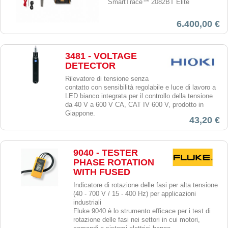
SmartTrace™ 2082BT Elite
6.400,00 €
3481 - VOLTAGE
DETECTOR
Rilevatore di tensione senza
contatto con sensibilità regolabile e luce di lavoro a
LED bianco integrata per il controllo della tensione
da 40 V a 600 V CA, CAT IV 600 V, prodotto in
Giappone.
43,20 €
9040 - TESTER
PHASE ROTATION
WITH FUSED
Indicatore di rotazione delle fasi per alta tensione
(40 - 700 V / 15 - 400 Hz) per applicazioni
industriali
Fluke 9040 è lo strumento efficace per i test di
rotazione delle fasi nei settori in cui motori,