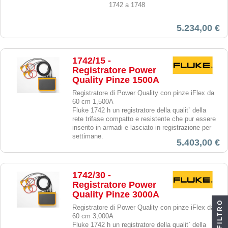
1742 a 1748
5.234,00 €
1742/15 -
Registratore Power
Quality Pinze 1500A
Registratore di Power Quality con pinze iFlex da
60 cm 1,500A
Fluke 1742 h un registratore della qualit` della
rete trifase compatto e resistente che pur essere
inserito in armadi e lasciato in registrazione per
settimane.
5.403,00 €
1742/30 -
Registratore Power
Quality Pinze 3000A
FILTRO
Registratore di Power Quality con pinze iFlex da
60 cm 3,000A
Fluke 1742 h un registratore della qualit` della