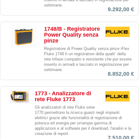
settimane.
9.292,00 €
1748/B - Registratore
Power Quality senza
pinze
Registratore di Power Quality senza pinze iFlex
Fluke 1748 h un registratore della qualit` della
rete trifase compatto e resistente che pur essere
inserito in armadi e lasciato in registrazione per
settimane.
8.852,00 €
1773 - Analizzatore di
rete Fluke 1773
Gli analizzatori di rete Fluke serie
1770 permettono la ricerca guasti negli impianti
elettrici grazie alle funzionalità di registrazione di
potenza ed energia per un'ampia gamma di
applicazioni e al software per il download, l'analisi e la
creazione di report.
7.510,00 €