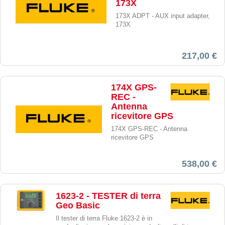
173X
173X ADPT - AUX input adapter,
173X
217,00 €
174X GPS-
REC -
Antenna
ricevitore GPS
174X GPS-REC - Antenna
ricevitore GPS
538,00 €
1623-2 - TESTER di terra
Geo Basic
Il tester di terra Fluke 1623-2 è in