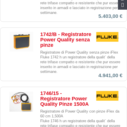
rete trifase compatto e resistente che pur essere
inserito in armadi e lasciato in registrazione per
settimane.
5.403,00 €
1742/B - Registratore
Power Quality senza
pinze
Registratore di Power Quality senza pinze iFlex
Fluke 1742 h un registratore della qualit` della
rete trifase compatto e resistente che pur essere
inserito in armadi e lasciato in registrazione per
settimane.
4.941,00 €
1746/15 -
Registratore Power
Quality Pinze 1500A
Registratore di Power Quality con pinze iFlex da
60 cm 1,500A
Fluke 1746 h un registratore della qualit` della
rete trifase compatto e resistente che pur essere