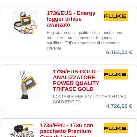
1736/EUS - Energy
logger trifase
avanzato
Registratori della qualità dell’alimentazione
trifase. Misura di Tensione, frequenza,
squilibrio, THD e armoniche di tensione e
corrente
6.164,00 €
1736/EUS-GOLD -
ANALIZZATORE
POWER QUALITY
TRIFASE GOLD
PORTABLE ENERGY LOGGER EU VER -
GOLD EDITION
4.726,00 €
1736/FPC - 1736 con
pacchetto Premium