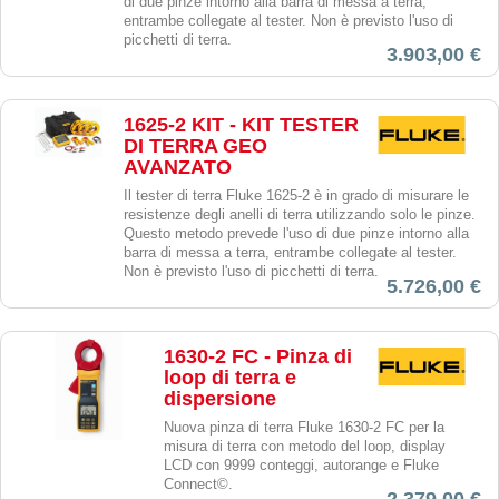
di due pinze intorno alla barra di messa a terra,
entrambe collegate al tester. Non è previsto l'uso di
picchetti di terra.
3.903,00 €
1625-2 KIT - KIT TESTER
DI TERRA GEO
AVANZATO
Il tester di terra Fluke 1625-2 è in grado di misurare le
resistenze degli anelli di terra utilizzando solo le pinze.
Questo metodo prevede l'uso di due pinze intorno alla
barra di messa a terra, entrambe collegate al tester.
Non è previsto l'uso di picchetti di terra.
5.726,00 €
1630-2 FC - Pinza di
loop di terra e
dispersione
Nuova pinza di terra Fluke 1630-2 FC per la
misura di terra con metodo del loop, display
LCD con 9999 conteggi, autorange e Fluke
Connect©.
2.379,00 €