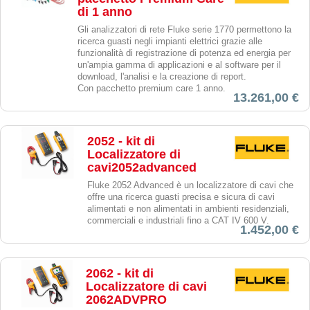
di 1 anno
Gli analizzatori di rete Fluke serie 1770 permettono la
ricerca guasti negli impianti elettrici grazie alle
funzionalità di registrazione di potenza ed energia per
un'ampia gamma di applicazioni e al software per il
download, l'analisi e la creazione di report.
Con pacchetto premium care 1 anno.
13.261,00 €
2052 - kit di
Localizzatore di
cavi2052advanced
Fluke 2052 Advanced è un localizzatore di cavi che
offre una ricerca guasti precisa e sicura di cavi
alimentati e non alimentati in ambienti residenziali,
commerciali e industriali fino a CAT IV 600 V.
1.452,00 €
2062 - kit di
Localizzatore di cavi
2062ADVPRO