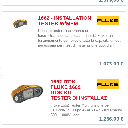
1662 - INSTALLATION
TESTER W/MEM
Robusto tester d'isolamento di
base. Grantisce la tipica affidabilità Fluke, un
funzionamento semplice e tutta la capacità di test
necessaria per i test di installazione quotidiani.
1.073,00 €
1662 ITDK -
FLUKE 1662
ITDK KIT
TESTER DI INSTALLAZ
Fluke 1662 Tester Multifunzione per
CEI64/8- RCD tipo A- AC- G- S- isolamento
500...1000V- loop
1.266,00 €