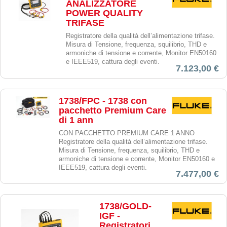
ANALIZZATORE
POWER QUALITY
TRIFASE
Registratore della qualità dell’alimentazione trifase.
Misura di Tensione, frequenza, squilibrio, THD e
armoniche di tensione e corrente, Monitor EN50160
e IEEE519, cattura degli eventi.
7.123,00 €
1738/FPC - 1738 con
pacchetto Premium Care
di 1 ann
CON PACCHETTO PREMIUM CARE 1 ANNO
Registratore della qualità dell’alimentazione trifase.
Misura di Tensione, frequenza, squilibrio, THD e
armoniche di tensione e corrente, Monitor EN50160 e
IEEE519, cattura degli eventi.
7.477,00 €
1738/GOLD-
IGF -
Registratori