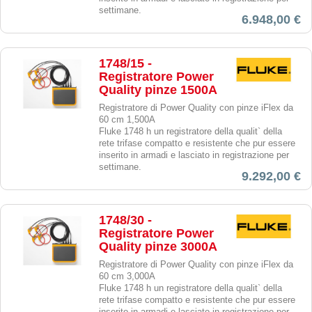
settimane.
6.948,00 €
1748/15 -
Registratore Power
Quality pinze 1500A
Registratore di Power Quality con pinze iFlex da
60 cm 1,500A
Fluke 1748 h un registratore della qualit` della
rete trifase compatto e resistente che pur essere
inserito in armadi e lasciato in registrazione per
settimane.
9.292,00 €
1748/30 -
Registratore Power
Quality pinze 3000A
Registratore di Power Quality con pinze iFlex da
60 cm 3,000A
Fluke 1748 h un registratore della qualit` della
rete trifase compatto e resistente che pur essere
inserito in armadi e lasciato in registrazione per