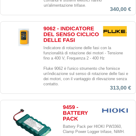
comandi e sistemi elettrici hanno
un'alimentazione trifase.
340,00 €
9062 - INDICATORE
DEL SENSO CICLICO
DELLE FASI
Indicatore di rotazione delle fasi con la
funzionalità di rotazione dei motori - Tensione
fino a 400 V, Frequenza 2 - 400 Hz
Fluke 9062 è l'unico strumento che fornisce
un'indicazione sul senso di rotazione delle fasi e
dei motori, con il vantaggio di rilevazione senza
contatto.
313,00 €
9459 -
BATTERY
PACK
Battery Pack per HIOKI PW3360,
Clamp Power Logger trifase, NiMH.