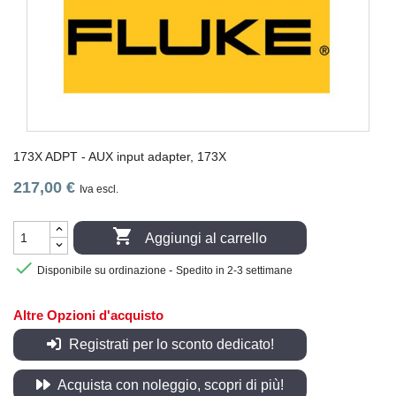
173X ADPT - AUX input adapter, 173X
217,00 €
Iva escl.

Aggiungi al carrello

-
Disponibile su ordinazione
Spedito in 2-3 settimane
Altre Opzioni d'acquisto
Registrati per lo sconto dedicato!
Acquista con noleggio, scopri di più!