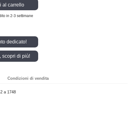
 al carrello
ito in 2-3 settimane
nto dedicato!
scopri di più!
Condizioni di vendita
2 a 1748