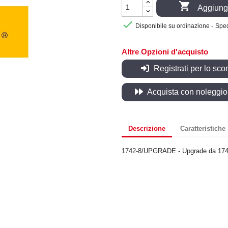

Aggiungi

-
Disponibile su ordinazione
Sped
Altre Opzioni d'acquisto
Registrati per lo sco
Acquista con noleggio, 
Descrizione
Caratteristiche
1742-8/UPGRADE - Upgrade da 174