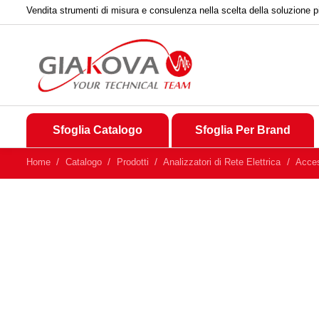
Vendita strumenti di misura e consulenza nella scelta della soluzione p
Sfoglia Catalogo
Sfoglia Per Brand
Home
Catalogo
Prodotti
Analizzatori di Rete Elettrica
Acces