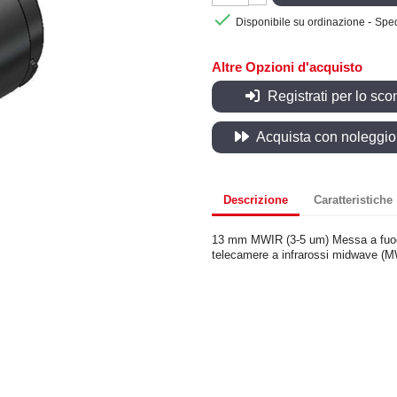

-
Disponibile su ordinazione
Sped
Altre Opzioni d'acquisto
Registrati per lo sco
Acquista con noleggio, 
Descrizione
Caratteristiche
13 mm MWIR (3-5 um) Messa a fuoco 
telecamere a infrarossi midwave (MW