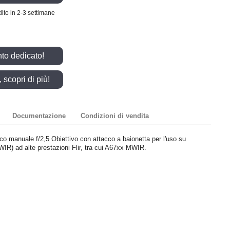
ito in 2-3 settimane
nto dedicato!
scopri di più!
Documentazione
Condizioni di vendita
manuale f/2,5 Obiettivo con attacco a baionetta per l'uso su
IR) ad alte prestazioni Flir, tra cui A67xx MWIR.