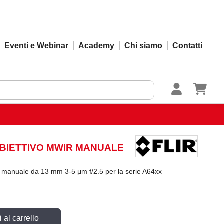
Eventi e Webinar
Academy
Chi siamo
Contatti
OBIETTIVO MWIR MANUALE
 manuale da 13 mm 3-5 μm f/2.5 per la serie A64xx
 al carrello