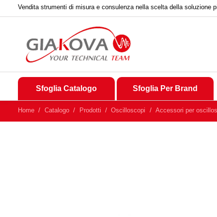
Vendita strumenti di misura e consulenza nella scelta della soluzione p
Sfoglia Catalogo
Sfoglia Per Brand
Home
Catalogo
Prodotti
Oscilloscopi
Accessori per oscillo