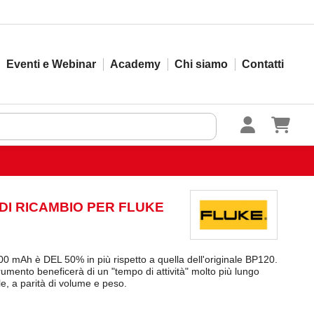
Eventi e Webinar
Academy
Chi siamo
Contatti
 DI RICAMBIO PER FLUKE
000 mAh è DEL 50% in più rispetto a quella dell'originale BP120.
rumento beneficerà di un "tempo di attività" molto più lungo
ale, a parità di volume e peso.