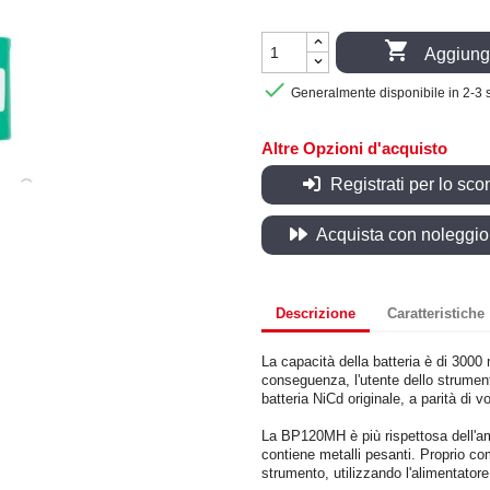

Aggiungi

Generalmente disponibile in 2-3 
Altre Opzioni d'acquisto
Registrati per lo sco
Acquista con noleggio, 
Descrizione
Caratteristiche
La capacità della batteria è di 3000 
conseguenza, l'utente dello strumento
batteria NiCd originale, a parità di 
La BP120MH è più rispettosa dell'amb
contiene metalli pesanti. Proprio co
strumento, utilizzando l'alimentator