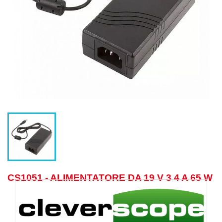
CS1051 - ALIMENTATORE DA 19 V 3 4 A 65 W