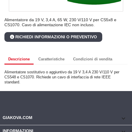
Alimentatore da 19 V, 3,4 A, 65 W, 230 V/110 V per CS5x8 e
CS1070. Cavo di alimentazione IEC non incluso.
RICHIEDI INFORMAZIONI O PREVENTIVO
Descrizione
Caratteristiche
Condizioni di vendita
Alimentatore sostitutivo o aggiuntivo da 19 V 3,4 A 230 V/110 V per
CS548 e CS1070. Richiede un cavo di interfaccia di rete IEEE
standard.
keyboard_arrow_down
GIAKOVA.COM

INFORMAZIONI