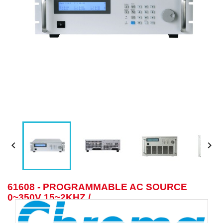


61608 - PROGRAMMABLE AC SOURCE
0~350V 15~2KHZ /