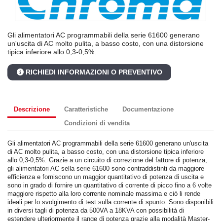
Gli alimentatori AC programmabili della serie 61600 generano
un'uscita di AC molto pulita, a basso costo, con una distorsione
tipica inferiore allo 0,3-0,5%.
RICHIEDI INFORMAZIONI O PREVENTIVO
Descrizione
Caratteristiche
Documentazione
Condizioni di vendita
Gli alimentatori AC programmabili della serie 61600 generano un'uscita
di AC molto pulita, a basso costo, con una distorsione tipica inferiore
allo 0,3-0,5%. Grazie a un circuito di correzione del fattore di potenza,
gli alimentatori AC sella serie 61600 sono contraddistinti da maggiore
efficienza e forniscono un maggior quantitativo di potenza di uscita e
sono in grado di fornire un quantitativo di corrente di picco fino a 6 volte
maggiore rispetto alla loro corrente nominale massima e ciò li rende
ideali per lo svolgimento di test sulla corrente di spunto. Sono disponibili
in diversi tagli di potenza da 500VA a 18KVA con possibilità di
estendere ulteriormente il range di potenza grazie alla modalità Master-