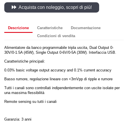
Acquista con noleggio, scopri di più!
Descrizione
Caratteristiche
Documentazione
Condizioni di vendita
Alimentatore da banco programmabile tripla uscita, Dual Output 0-
30V/0-1.5A (45W), Single Output 0-6V/0-5A (30W). Interfaccia USB.
Caratteristiche principali:
0.03% basic voltage output accuracy and 0.1% current accuracy
Basso rumore, regolazione lineare con <3mVpp di ripple e rumore
Tutti i canali sono controllati indipendentemente con uscite isolate per
una massima flessibilità
Remote sensing su tutti i canali
Garanzia: 3 anni