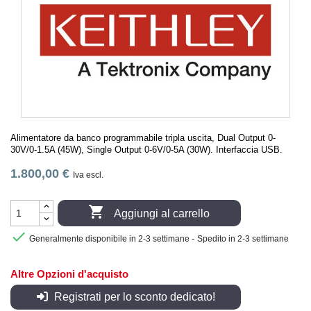
Alimentatore da banco programmabile tripla uscita, Dual Output 0-
30V/0-1.5A (45W), Single Output 0-6V/0-5A (30W). Interfaccia USB.
1.800,00 €
Iva escl.

Aggiungi al carrello

-
Generalmente disponibile in 2-3 settimane
Spedito in 2-3 settimane
Altre Opzioni d'acquisto
Registrati per lo sconto dedicato!