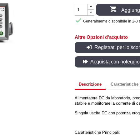

Aggiungi

Generalmente disponibile in 2-3 
Altre Opzioni d'acquisto
Registrati per lo sco
Acquista con noleggio, 
Descrizione
Caratteristiche
Alimentatore DC da laboratorio, pro
stabile e monitorare la corrente di
Singola uscita DC con potenza eroga
Caratteristiche Principali: