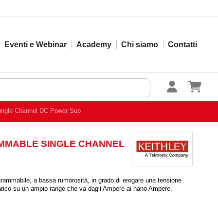
Eventi e Webinar
Academy
Chi siamo
Contatti
ingle Channel DC Power Sup
RAMMABLE SINGLE CHANNEL
grammabile, a bassa rumorosità, in grado di erogare una tensione
 carico su un ampio range che va dagli Ampere ai nano Ampere.