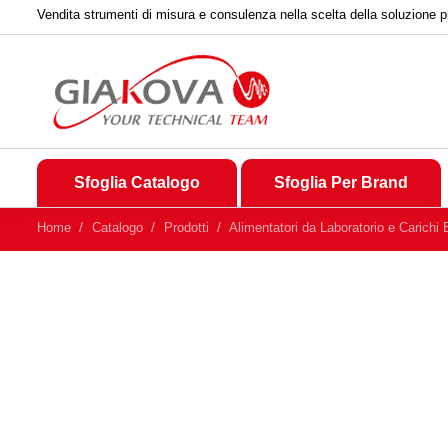
Vendita strumenti di misura e consulenza nella scelta della soluzione p
Sfoglia Catalogo
Sfoglia Per Brand
Home
Catalogo
Prodotti
Alimentatori da Laboratorio e Carichi E