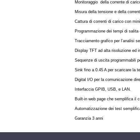
Monitoraggio della corrente di cari
Misura della tensione e della corrent
Cattura di correnti di carico con mi
Programmazione dei tempi di salita 
Tracciamento grafico per l’analisi se
Display TFT ad alta risoluzione ed i
Sequenze di uscita programmabili per
Sink fino a 0.45 A per scaricare la 
Digital I/O per la comunicazione diret
Interfaccia GPIB, USB, e LAN.
Built-in web page che semplifica il c
Automatizzazione dei test semplifica
Garanzia 3 anni