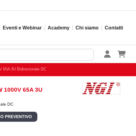
Eventi e Webinar
Academy
Chi siamo
Contatti
 65A 3U Bidirezionale DC
W 1000V 65A 3U
nale DC
 O PREVENTIVO