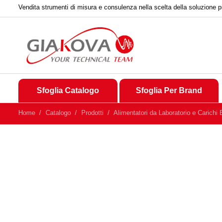
Vendita strumenti di misura e consulenza nella scelta della soluzione p
Sfoglia Catalogo
Sfoglia Per Brand
Home
Catalogo
Prodotti
Alimentatori da Laboratorio e Carichi E