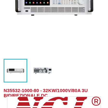
N35532-1000-80 - 32KW/1000V/80A 3U
BIDIREZIONALE DC