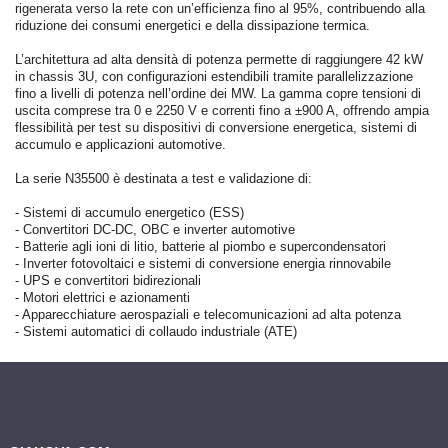
rigenerata verso la rete con un’efficienza fino al 95%, contribuendo alla
riduzione dei consumi energetici e della dissipazione termica.
L’architettura ad alta densità di potenza permette di raggiungere 42 kW
in chassis 3U, con configurazioni estendibili tramite parallelizzazione
fino a livelli di potenza nell’ordine dei MW. La gamma copre tensioni di
uscita comprese tra 0 e 2250 V e correnti fino a ±900 A, offrendo ampia
flessibilità per test su dispositivi di conversione energetica, sistemi di
accumulo e applicazioni automotive.
La serie N35500 è destinata a test e validazione di:
- Sistemi di accumulo energetico (ESS)
- Convertitori DC-DC, OBC e inverter automotive
- Batterie agli ioni di litio, batterie al piombo e supercondensatori
- Inverter fotovoltaici e sistemi di conversione energia rinnovabile
- UPS e convertitori bidirezionali
- Motori elettrici e azionamenti
- Apparecchiature aerospaziali e telecomunicazioni ad alta potenza
- Sistemi automatici di collaudo industriale (ATE)