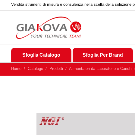
Vendita strumenti di misura e consulenza nella scelta della soluzione p
Sfoglia Catalogo
Sfoglia Per Brand
Home
Catalogo
Prodotti
Alimentatori da Laboratorio e Carichi E