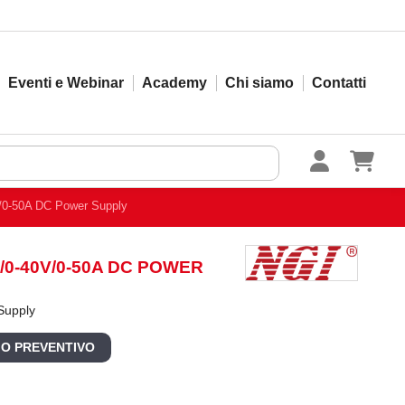
Eventi e Webinar
Academy
Chi siamo
Contatti
/0-50A DC Power Supply
W/0-40V/0-50A DC POWER
Supply
 O PREVENTIVO