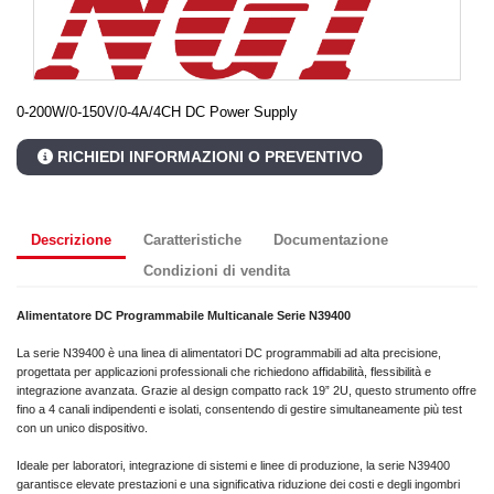
0-200W/0-150V/0-4A/4CH DC Power Supply
RICHIEDI INFORMAZIONI O PREVENTIVO
Descrizione
Caratteristiche
Documentazione
Condizioni di vendita
Alimentatore DC Programmabile Multicanale Serie N39400
La serie N39400 è una linea di alimentatori DC programmabili ad alta precisione,
progettata per applicazioni professionali che richiedono affidabilità, flessibilità e
integrazione avanzata. Grazie al design compatto rack 19” 2U, questo strumento offre
fino a 4 canali indipendenti e isolati, consentendo di gestire simultaneamente più test
con un unico dispositivo.
Ideale per laboratori, integrazione di sistemi e linee di produzione, la serie N39400
garantisce elevate prestazioni e una significativa riduzione dei costi e degli ingombri