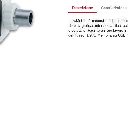
Descrizione
Caratteristiche
FlowMeter F1 misuratore di flusso p
Display grafico, interfaccia BlueToo
e versatile. Faciliterà il tuo lavoro
del flusso 1.9%. Memoria su USB 