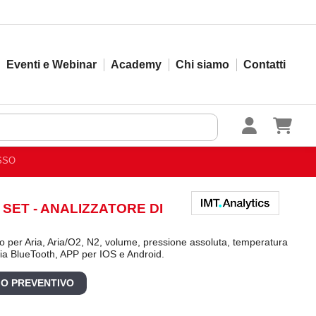
Eventi e Webinar
Academy
Chi siamo
Contatti
USSO
SET - ANALIZZATORE DI
o per Aria, Aria/O2, N2, volume, pressione assoluta, temperatura
ccia BlueTooth, APP per IOS e Android.
 O PREVENTIVO