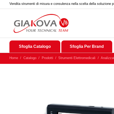
Vendita strumenti di misura e consulenza nella scelta della soluzione p
Sfoglia Catalogo
Sfoglia Per Brand
Home
Catalogo
Prodotti
Strumenti Elettromedicali
Analizzat