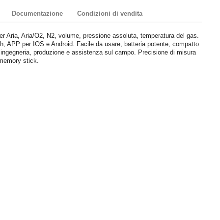
Documentazione
Condizioni di vendita
er Aria, Aria/O2, N2, volume, pressione assoluta, temperatura del gas.
th, APP per IOS e Android. Facile da usare, batteria potente, compatto
 in ingegneria, produzione e assistenza sul campo. Precisione di misura
memory stick.