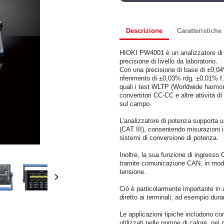
Descrizione
Caratteristiche
HIOKI PW4001 è un analizzatore di 
precisione di livello da laboratorio.
Con una precisione di base di ±0,0
riferimento di ±0,03% rdg. ±0,01% f.
quali i test WLTP (Worldwide harmoni
convertitori CC-CC e altre attività 
sul campo.
L'analizzatore di potenza supporta 
(CAT III), consentendo misurazioni i
sistemi di conversione di potenza.
Inoltre, la sua funzione di ingresso
tramite comunicazione CAN, in modo
tensione.

Ciò è particolarmente importante in a
diretto ai terminali, ad esempio dura
Le applicazioni tipiche includono con
utilizzati nelle pompe di calore, nei