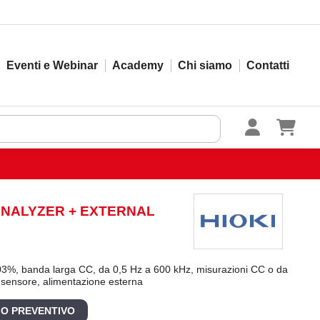
Eventi e Webinar
Academy
Chi siamo
Contatti
ANALYZER + EXTERNAL
,03%, banda larga CC, da 0,5 Hz a 600 kHz, misurazioni CC o da
sensore, alimentazione esterna
 O PREVENTIVO