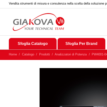
Vendita strumenti di misura e consulenza nella scelta della soluzione p
Sfoglia Catalogo
Sfoglia Per Brand
Home
Catalogo
Prodotti
Analizzatori di Potenza
PW4001-04 