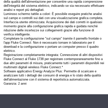
della qualità dell'alimentazione per consentire una rapida comprensione
dell'integrità del sistema elettrico, indicando se sia necessario effettuare
analisi e report più dettagliati.
Luminoso schermo tattile a colori: È possibile eseguire pratiche analisi
sul campo e controlli sui dati con una visualizzazione grafica completa.
Interfaccia utente ottimizzata: Acquisizione dei dati corretti in qualsiasi
momento grazie alla configurazione grafica rapida e guidata nonché
riduzione delle incertezze sui collegamenti grazie alla funzione di
verifica intelligente.
Completare la configurazione "sul campo" tramite il pannello frontale o
l'app Fluke Connect: Non è necessario tornare in laboratorio per il
download e la configurazione o portare un computer presso il quadro
elettrico.
Registrazione completamente integrata: Connessione di altri dispositivi
Fluke Connect al Fluke 1738 per registrare contemporaneamente fino a
due altri parametri di misura, praticamente tutti i parametri disponibili nei
multimetri digitali wireless Fluke Connect.*
Software applicativo Energy Analyze Plus: Permette di scaricare e
analizzare tutti i dettagli dei consumi di energia e lo stato della qualità
dell'alimentazione con il sistema di reportistica automatizzata.
Garanzia: 2 anni