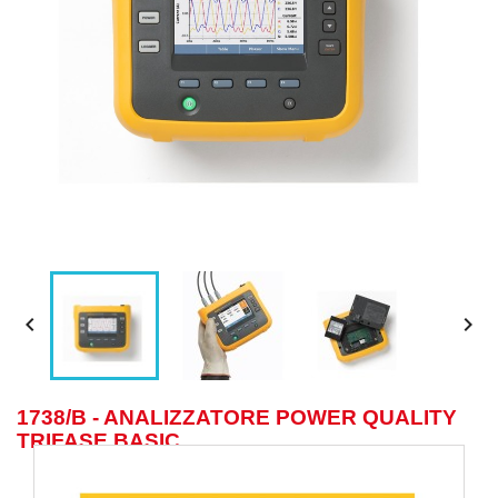


1738/B - ANALIZZATORE POWER QUALITY
TRIFASE BASIC