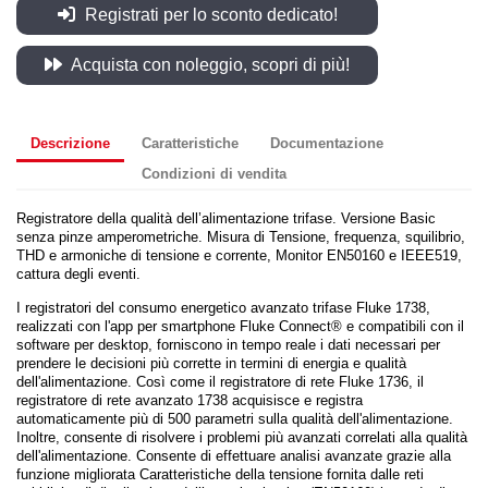
Registrati per lo sconto dedicato!
Acquista con noleggio, scopri di più!
Descrizione
Caratteristiche
Documentazione
Condizioni di vendita
Registratore della qualità dell’alimentazione trifase. Versione Basic
senza pinze amperometriche. Misura di Tensione, frequenza, squilibrio,
THD e armoniche di tensione e corrente, Monitor EN50160 e IEEE519,
cattura degli eventi.
I registratori del consumo energetico avanzato trifase Fluke 1738,
realizzati con l'app per smartphone Fluke Connect® e compatibili con il
software per desktop, forniscono in tempo reale i dati necessari per
prendere le decisioni più corrette in termini di energia e qualità
dell'alimentazione. Così come il registratore di rete Fluke 1736, il
registratore di rete avanzato 1738 acquisisce e registra
automaticamente più di 500 parametri sulla qualità dell'alimentazione.
Inoltre, consente di risolvere i problemi più avanzati correlati alla qualità
dell'alimentazione. Consente di effettuare analisi avanzate grazie alla
funzione migliorata Caratteristiche della tensione fornita dalle reti