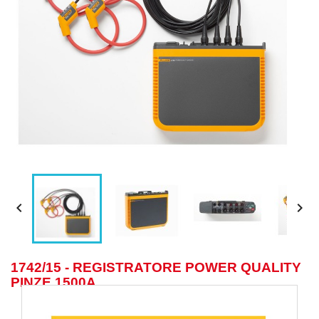


1742/15 - REGISTRATORE POWER QUALITY
PINZE 1500A