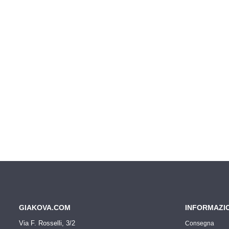
GIAKOVA.COM
INFORMAZI
Via F. Rosselli, 3/2
Consegna