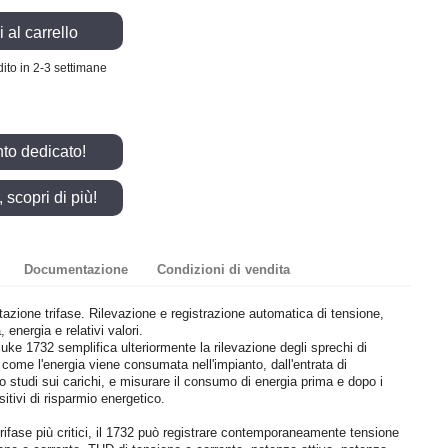
 al carrello
ito in 2-3 settimane
nto dedicato!
scopri di più!
Documentazione
Condizioni di vendita
ntazione trifase. Rilevazione e registrazione automatica di tensione,
 energia e relativi valori.
Fluke 1732 semplifica ulteriormente la rilevazione degli sprechi di
 come l'energia viene consumata nell'impianto, dall'entrata di
ndo studi sui carichi, e misurare il consumo di energia prima e dopo i
sitivi di risparmio energetico.
trifase più critici, il 1732 può registrare contemporaneamente tensione