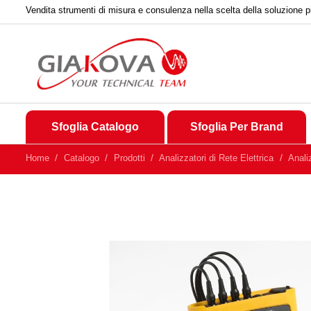
Vendita strumenti di misura e consulenza nella scelta della soluzione p
Sfoglia Catalogo
Sfoglia Per Brand
Home
Catalogo
Prodotti
Analizzatori di Rete Elettrica
Anali