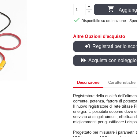

Aggiungi

-
Disponibile su ordinazione
Sped
Altre Opzioni d'acquisto
Registrati per lo sco
Acquista con noleggio, 
Descrizione
Caratteristiche
Registratore della qualità dell’alime
corrente, potenza, fattore di potenza,
Il nuovo registratore di rete trifase 
energia. È possibile scoprire dove e
servizio ai singoli circuiti, effettua
miglioramenti per giustificare i dispo
Progettato per misurare i parametri 