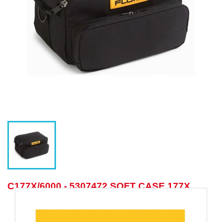
C177X/6000 - 5307472 SOFT CASE 177X