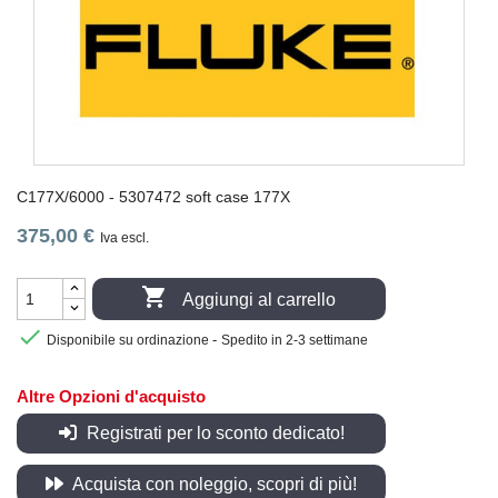
C177X/6000 - 5307472 soft case 177X
375,00 €
Iva escl.

Aggiungi al carrello

-
Disponibile su ordinazione
Spedito in 2-3 settimane
Altre Opzioni d'acquisto
Registrati per lo sconto dedicato!
Acquista con noleggio, scopri di più!