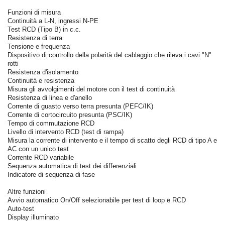
Funzioni di misura
Continuità a L-N, ingressi N-PE
Test RCD (Tipo B) in c.c.
Resistenza di terra
Tensione e frequenza
Dispositivo di controllo della polarità del cablaggio che rileva i cavi "N"
rotti
Resistenza d'isolamento
Continuità e resistenza
Misura gli avvolgimenti del motore con il test di continuità
Resistenza di linea e d'anello
Corrente di guasto verso terra presunta (PEFC/IK)
Corrente di cortocircuito presunta (PSC/IK)
Tempo di commutazione RCD
Livello di intervento RCD (test di rampa)
Misura la corrente di intervento e il tempo di scatto degli RCD di tipo A e
AC con un unico test
Corrente RCD variabile
Sequenza automatica di test dei differenziali
Indicatore di sequenza di fase
Altre funzioni
Avvio automatico On/Off selezionabile per test di loop e RCD
Auto-test
Display illuminato