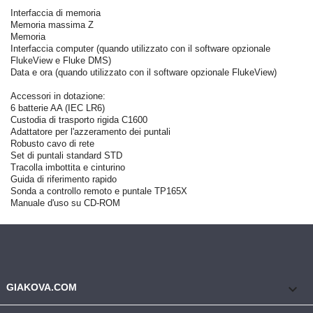
Interfaccia di memoria
Memoria massima Z
Memoria
Interfaccia computer (quando utilizzato con il software opzionale
FlukeView e Fluke DMS)
Data e ora (quando utilizzato con il software opzionale FlukeView)
Accessori in dotazione:
6 batterie AA (IEC LR6)
Custodia di trasporto rigida C1600
Adattatore per l'azzeramento dei puntali
Robusto cavo di rete
Set di puntali standard STD
Tracolla imbottita e cinturino
Guida di riferimento rapido
Sonda a controllo remoto e puntale TP165X
Manuale d'uso su CD-ROM
keyboard_arrow_down
GIAKOVA.COM