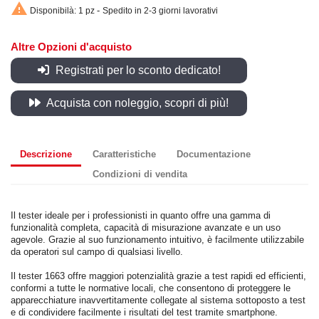

-
Disponibilà: 1 pz
Spedito in 2-3 giorni lavorativi
Altre Opzioni d'acquisto
Registrati per lo sconto dedicato!
Acquista con noleggio, scopri di più!
Descrizione
Caratteristiche
Documentazione
Condizioni di vendita
Il tester ideale per i professionisti in quanto offre una gamma di
funzionalità completa, capacità di misurazione avanzate e un uso
agevole. Grazie al suo funzionamento intuitivo, è facilmente utilizzabile
da operatori sul campo di qualsiasi livello.
Il tester 1663 offre maggiori potenzialità grazie a test rapidi ed efficienti,
conformi a tutte le normative locali, che consentono di proteggere le
apparecchiature inavvertitamente collegate al sistema sottoposto a test
e di condividere facilmente i risultati del test tramite smartphone.