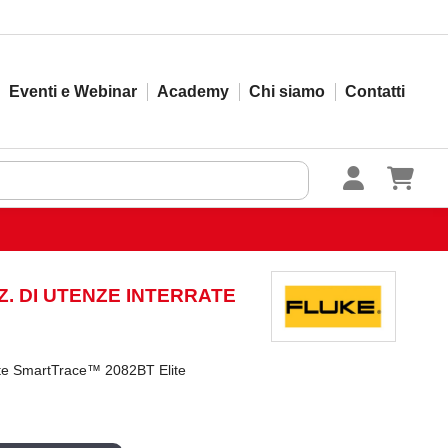
Eventi e Webinar
Academy
Chi siamo
Contatti
ZZ. DI UTENZE INTERRATE
rrate SmartTrace™ 2082BT Elite