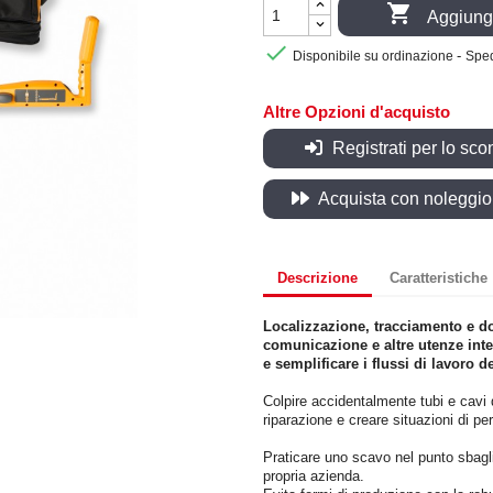

Aggiungi

-
Disponibile su ordinazione
Sped
Altre Opzioni d'acquisto
Registrati per lo sco
Acquista con noleggio, 
Descrizione
Caratteristiche
Localizzazione, tracciamento e doc
comunicazione e altre utenze interr
e semplificare i flussi di lavoro
Colpire accidentalmente tubi e cavi 
riparazione e creare situazioni di pe
Praticare uno scavo nel punto sbagliat
propria azienda.