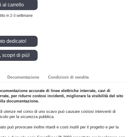
 al carrello
ito in 2-3 settimane
nto dedicato!
scopri di più!
Documentazione
Condizioni di vendita
umentazione accurate di linee elettriche interrate, cavi di
ate, per ridurre costosi incidenti, migliorare la visibilità del sito
 della documentazione.
di utenze nel corso di uno scavo può causare costosi interventi di
ricolo per la sicurezza pubblica.
o può provocare inoltre ritardi e costi inutili per il progetto e per la