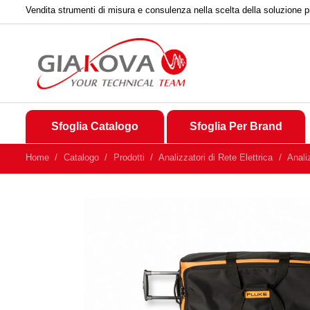
Vendita strumenti di misura e consulenza nella scelta della soluzione p
Sfoglia Catalogo
Sfoglia Per Brand
Home
Catalogo
Prodotti
Analizzatori di Rete Elettrica
Anali