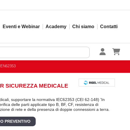
Eventi e Webinar
Academy
Chi siamo
Contatti
. EN62353
TER SICUREZZA MEDICALE
dicali, supportare la normativa IEC62353 (CEI 62-148) 'In
rifica delle parti applicate tipo B, BF, CF, resistenza di
azione di rete e della presenza di doppie connessioni a terra.
 O PREVENTIVO