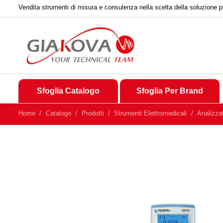
Vendita strumenti di misura e consulenza nella scelta della soluzione p
Sfoglia Catalogo
Sfoglia Per Brand
Home
Catalogo
Prodotti
Strumenti Elettromedicali
Analizza