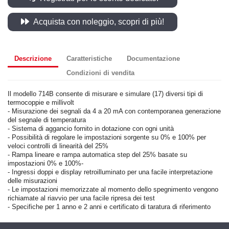
Acquista con noleggio, scopri di più!
Descrizione
Caratteristiche
Documentazione
Condizioni di vendita
Il modello 714B consente di misurare e simulare (17) diversi tipi di
termocoppie e millivolt
- Misurazione dei segnali da 4 a 20 mA con contemporanea generazione
del segnale di temperatura
- Sistema di aggancio fornito in dotazione con ogni unità
- Possibilità di regolare le impostazioni sorgente su 0% e 100% per
veloci controlli di linearità del 25%
- Rampa lineare e rampa automatica step del 25% basate su
impostazioni 0% e 100%-
- Ingressi doppi e display retroilluminato per una facile interpretazione
delle misurazioni
- Le impostazioni memorizzate al momento dello spegnimento vengono
richiamate al riavvio per una facile ripresa dei test
- Specifiche per 1 anno e 2 anni e certificato di taratura di riferimento