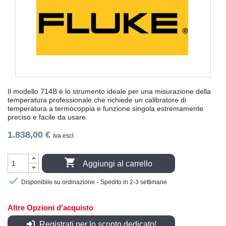
Il modello 714B è lo strumento ideale per una misurazione della
temperatura professionale che richiede un calibratore di
temperatura a termocoppia e funzione singola estremamente
preciso e facile da usare.
1.838,00 €
Iva escl.

Aggiungi al carrello

-
Disponibile su ordinazione
Spedito in 2-3 settimane
Altre Opzioni d'acquisto
Registrati per lo sconto dedicato!