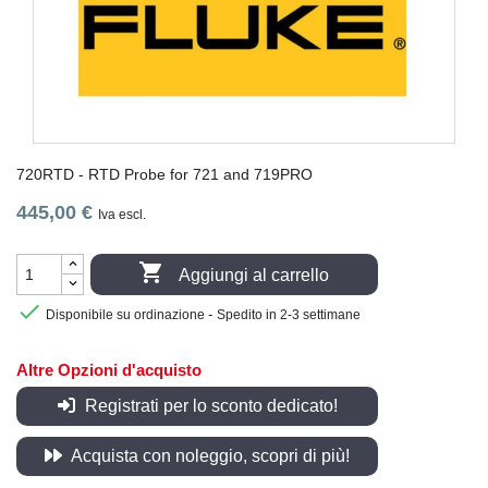
720RTD - RTD Probe for 721 and 719PRO
445,00 €
Iva escl.

Aggiungi al carrello

-
Disponibile su ordinazione
Spedito in 2-3 settimane
Altre Opzioni d'acquisto
Registrati per lo sconto dedicato!
Acquista con noleggio, scopri di più!