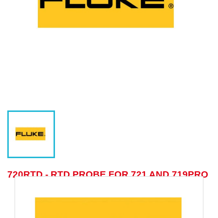
720RTD - RTD PROBE FOR 721 AND 719PRO