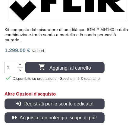
Kit composto dal misuratore di umidità con IGM™ MR160 e dalla
combinazione tra la sonda a martello e la sonda per cavità
murarie.
1.299,00 €
Iva escl.

Aggiungi al carrello

-
Disponibile su ordinazione
Spedito in 2-3 settimane
Altre Opzioni d'acquisto
Registrati per lo sconto dedicato!
Acquista con noleggio, scopri di più!