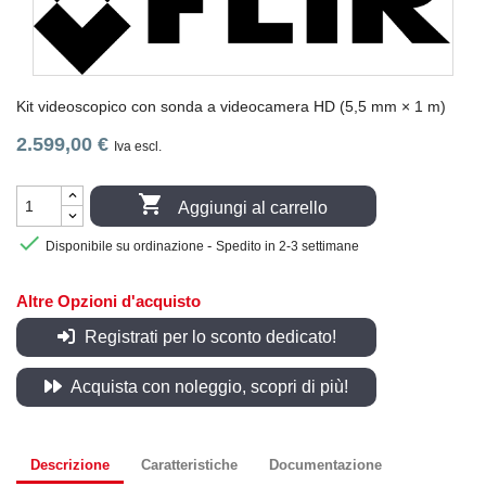
Kit videoscopico con sonda a videocamera HD (5,5 mm × 1 m)
2.599,00 €
Iva escl.

Aggiungi al carrello

-
Disponibile su ordinazione
Spedito in 2-3 settimane
Altre Opzioni d'acquisto
Registrati per lo sconto dedicato!
Acquista con noleggio, scopri di più!
Descrizione
Caratteristiche
Documentazione