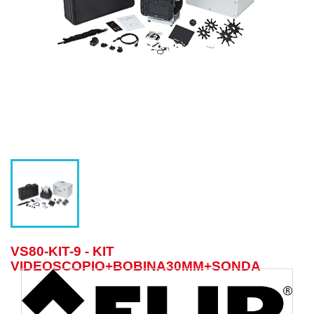
VS80-KIT-9 - KIT
VIDEOSCOPIO+BOBINA30MM+SONDA