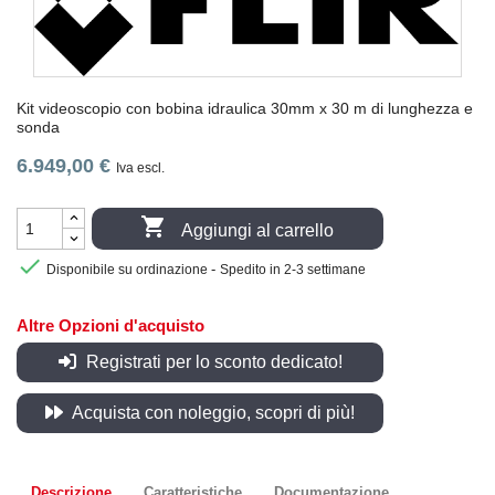
Kit videoscopio con bobina idraulica 30mm x 30 m di lunghezza e
sonda
6.949,00 €
Iva escl.

Aggiungi al carrello

-
Disponibile su ordinazione
Spedito in 2-3 settimane
Altre Opzioni d'acquisto
Registrati per lo sconto dedicato!
Acquista con noleggio, scopri di più!
Descrizione
Caratteristiche
Documentazione