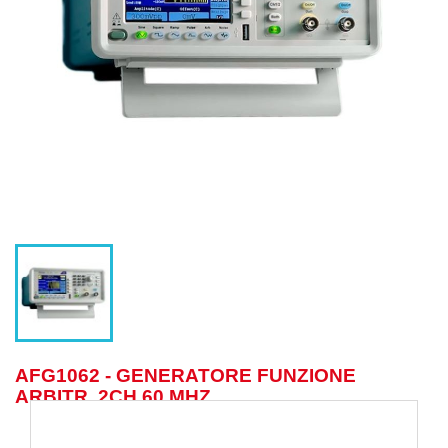
AFG1062 - GENERATORE FUNZIONE
ARBITR. 2CH 60 MHZ