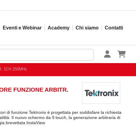
Eventi e Webinar
Academy
Chi siamo
Contatti
. 1CH 250MHz
ORE FUNZIONE ARBITR.
ri di funzione Tektronix è progettata per soddisfare la richiesta
atilità. Il nuovo schermo da 9 touch, la generazione arbitraria di
a brevettata InstaView