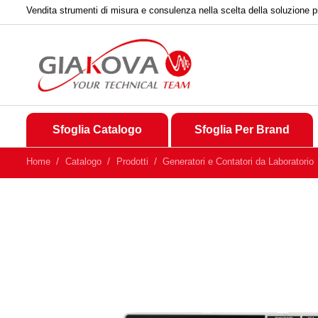
Vendita strumenti di misura e consulenza nella scelta della soluzione p
Sfoglia Catalogo
Sfoglia Per Brand
Home
Catalogo
Prodotti
Generatori e Contatori da Laboratorio