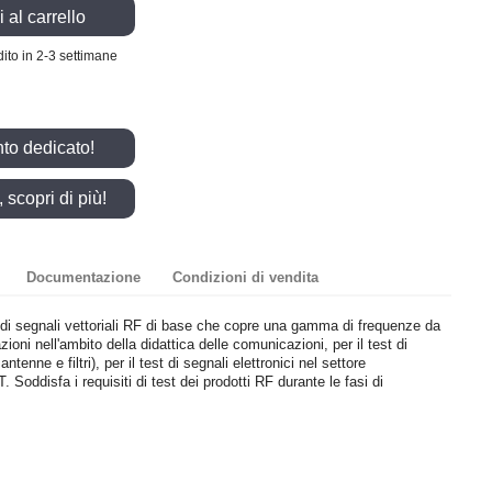
 al carrello
ito in 2-3 settimane
nto dedicato!
scopri di più!
Documentazione
Condizioni di vendita
di segnali vettoriali RF di base che copre una gamma di frequenze da
oni nell'ambito della didattica delle comunicazioni, per il test di
enne e filtri), per il test di segnali elettronici nel settore
. Soddisfa i requisiti di test dei prodotti RF durante le fasi di