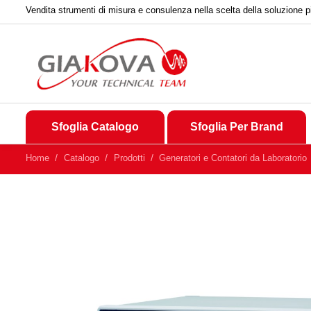
Vendita strumenti di misura e consulenza nella scelta della soluzione p
Sfoglia Catalogo
Sfoglia Per Brand
Home
Catalogo
Prodotti
Generatori e Contatori da Laboratorio