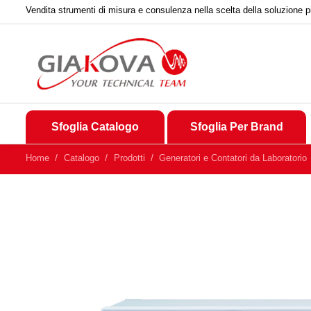
Vendita strumenti di misura e consulenza nella scelta della soluzione p
Sfoglia Catalogo
Sfoglia Per Brand
Home
Catalogo
Prodotti
Generatori e Contatori da Laboratorio