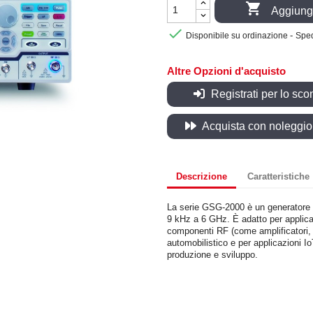

Aggiungi

-
Disponibile su ordinazione
Sped
Altre Opzioni d'acquisto
Registrati per lo sco
Acquista con noleggio, 
Descrizione
Caratteristiche
La serie GSG-2000 è un generatore 
9 kHz a 6 GHz. È adatto per applicazi
componenti RF (come amplificatori, ant
automobilistico e per applicazioni IoT
produzione e sviluppo.