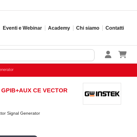
Eventi e Webinar
Academy
Chi siamo
Contatti
nerator
- GPIB+AUX CE VECTOR
or Signal Generator