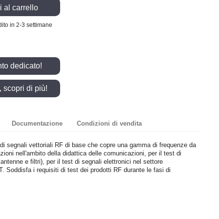
 al carrello
ito in 2-3 settimane
nto dedicato!
scopri di più!
Documentazione
Condizioni di vendita
di segnali vettoriali RF di base che copre una gamma di frequenze da
oni nell'ambito della didattica delle comunicazioni, per il test di
enne e filtri), per il test di segnali elettronici nel settore
. Soddisfa i requisiti di test dei prodotti RF durante le fasi di