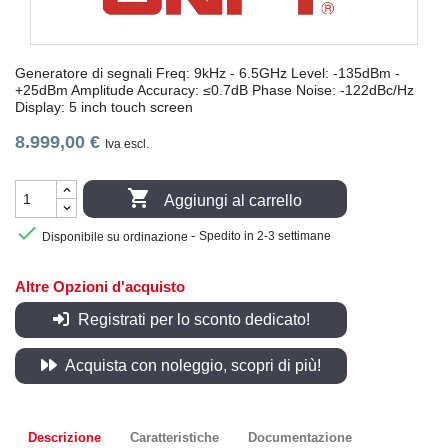
Generatore di segnali Freq: 9kHz - 6.5GHz Level: -135dBm -
+25dBm Amplitude Accuracy: ≤0.7dB Phase Noise: -122dBc/Hz
Display: 5 inch touch screen
8.999,00 €
Iva escl.

Aggiungi al carrello

-
Disponibile su ordinazione
Spedito in 2-3 settimane
Altre Opzioni d'acquisto
Registrati per lo sconto dedicato!
Acquista con noleggio, scopri di più!
Descrizione
Caratteristiche
Documentazione