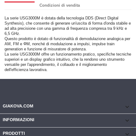
Condizioni di vendita
La serie USG3000M è dotata della tecnologia DDS (Direct Digital
Synthesis), che consente di generare un'uscita di forma d'onda stabile e
ad alta precisione con una gamma di frequenza compresa tra 9 kHz e
6,5 GHz.
Questo prodotto è dotato di funzionalità di demodulazione analogica per
AM, FM e ΦM, nonché di modulazione a impulsi, impulse train
generation e funzione di misuratore di potenza.
La serie USG3000M offre un funzionamento pratico, specifiche tecniche
superiori e un display grafico intuitivo, che la rendono uno strumento
versatile per l'apprendimento, il collaudo e il miglioramento
dell'efficienza lavorativa.
keyboard_arrow_down
GIAKOVA.COM

INFORMAZIONI

PRODOTTI