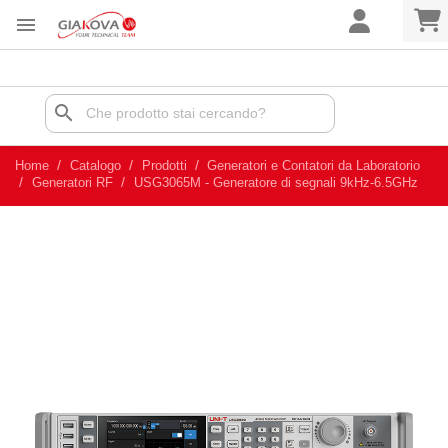

search
Home
Catalogo
Prodotti
Generatori e Contatori da Laboratorio
Generatori RF
USG3065M - Generatore di segnali 9kHz-6.5GHz