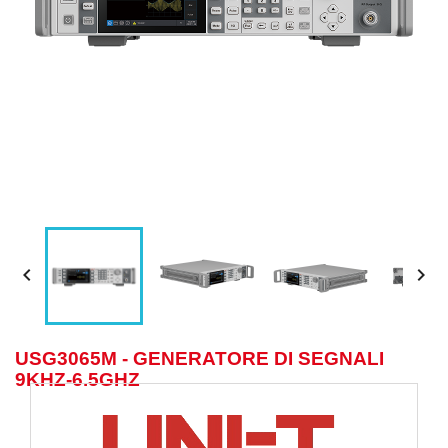


USG3065M - GENERATORE DI SEGNALI
9KHZ-6.5GHZ