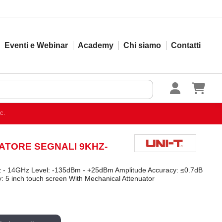
Eventi e Webinar
Academy
Chi siamo
Contatti
c.
ATORE SEGNALI 9KHZ-
Hz - 14GHz Level: -135dBm - +25dBm Amplitude Accuracy: ≤0.7dB
: 5 inch touch screen With Mechanical Attenuator