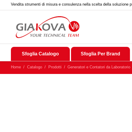
Vendita strumenti di misura e consulenza nella scelta della soluzione p
Sfoglia Catalogo
Sfoglia Per Brand
Home
Catalogo
Prodotti
Generatori e Contatori da Laboratorio