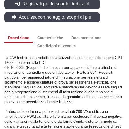
Registrati per lo sconto dedicato!
Acquista con noleggio, scopri di più!
Descrizione
Caratteristiche
Documentazione
Condizioni di vendita
La GW Instek ha introdotto gli analizzatori di sicurezza della serie GPT
12000 conforme alla IEC
61010 2 034 (Requisiti di sicurezza per apparecchiature elettriche di
misurazione, controllo e uso di laboratorio - Parte 2-034: Requisiti
particolari per apparecchiature di misurazione per resistenza di
isolamento e apparecchiature di prova per resistenza elettrica), che
stabilisce i requisiti del software e hardware che devono essere seguiti
per la progettazione di strumenti di misurazione di alta tensione e
resistenza di isolamento, in modo da garantire agli utenti la necessaria
protezione e avvertenza durante l'utilizzo.
L'intera serie offre una potenza di uscita di 200 VA e utilizza un
amplificatore PWM ad alta efficienza per escludere l'influenza negativa
delle variazioni dalla tensione e da forme d'onda distorte in modo da
garantire un'uscita ad alta tensione stabile durante l'esecuzione di test