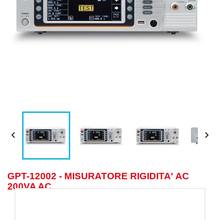


GPT-12002 - MISURATORE RIGIDITA' AC
200VA AC