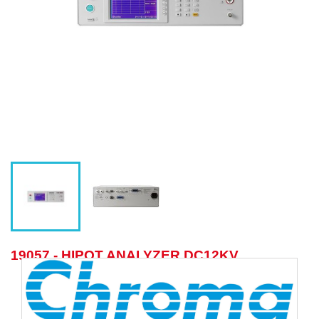
19057 - HIPOT ANALYZER DC12KV