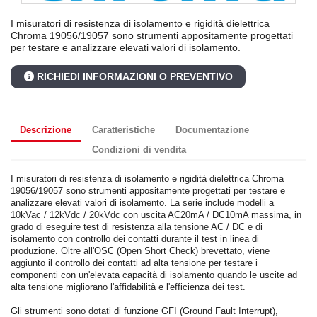
I misuratori di resistenza di isolamento e rigidità dielettrica
Chroma 19056/19057 sono strumenti appositamente progettati
per testare e analizzare elevati valori di isolamento.
RICHIEDI INFORMAZIONI O PREVENTIVO
Descrizione
Caratteristiche
Documentazione
Condizioni di vendita
I misuratori di resistenza di isolamento e rigidità dielettrica Chroma
19056/19057 sono strumenti appositamente progettati per testare e
analizzare elevati valori di isolamento. La serie include modelli a
10kVac / 12kVdc / 20kVdc con uscita AC20mA / DC10mA massima, in
grado di eseguire test di resistenza alla tensione AC / DC e di
isolamento con controllo dei contatti durante il test in linea di
produzione. Oltre all'OSC (Open Short Check) brevettato, viene
aggiunto il controllo dei contatti ad alta tensione per testare i
componenti con un'elevata capacità di isolamento quando le uscite ad
alta tensione migliorano l'affidabilità e l'efficienza dei test.
Gli strumenti sono dotati di funzione GFI (Ground Fault Interrupt),