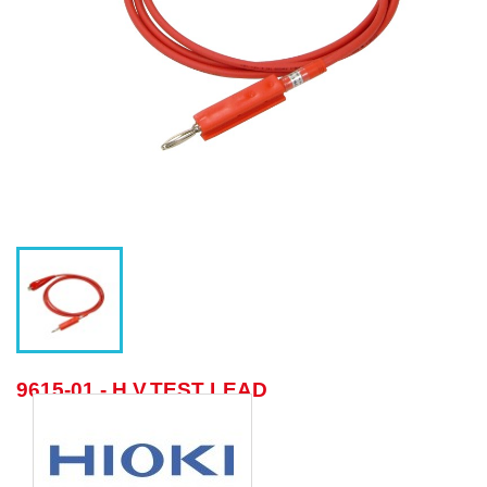
9615-01 - H.V.TEST LEAD