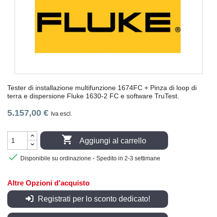
Tester di installazione multifunzione 1674FC + Pinza di loop di
terra e dispersione Fluke 1630-2 FC e software TruTest.
5.157,00 €
Iva escl.

Aggiungi al carrello

-
Disponibile su ordinazione
Spedito in 2-3 settimane
Altre Opzioni d'acquisto
Registrati per lo sconto dedicato!