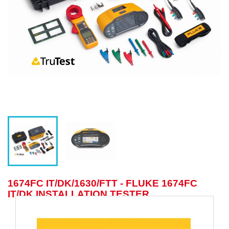
1674FC IT/DK/1630/FTT - FLUKE 1674FC
IT/DK INSTALLATION TESTER