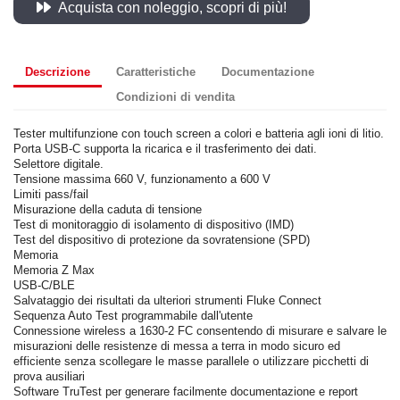
Acquista con noleggio, scopri di più!
Descrizione
Caratteristiche
Documentazione
Condizioni di vendita
Tester multifunzione con touch screen a colori e batteria agli ioni di litio.
Porta USB-C supporta la ricarica e il trasferimento dei dati.
Selettore digitale.
Tensione massima 660 V, funzionamento a 600 V
Limiti pass/fail
Misurazione della caduta di tensione
Test di monitoraggio di isolamento di dispositivo (IMD)
Test del dispositivo di protezione da sovratensione (SPD)
Memoria
Memoria Z Max
USB-C/BLE
Salvataggio dei risultati da ulteriori strumenti Fluke Connect
Sequenza Auto Test programmabile dall'utente
Connessione wireless a 1630-2 FC consentendo di misurare e salvare le
misurazioni delle resistenze di messa a terra in modo sicuro ed
efficiente senza scollegare le masse parallele o utilizzare picchetti di
prova ausiliari
Software TruTest per generare facilmente documentazione e report