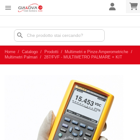

search
Home
Catalogo
Prodotti
Multimetri e Pinze Amperometriche
Multimetri Palmari
287/FVF - MULTIMETRO PALMARE + KIT