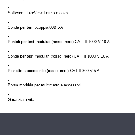
Software FlukeView Forms e cavo
Sonda per termocoppia 80BK-A
Puntali per test modulari (rosso, nero) CAT III 1000 V 10 A
Sonde per test modulari (rosso, nero) CAT III 1000 V 10 A
Pinzette a coccodrillo (rosso, nero) CAT II 300 V 5 A
Borsa morbida per multimetro e accessori
Garanzia a vita