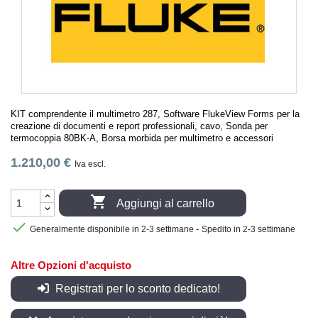
KIT comprendente il multimetro 287, Software FlukeView Forms per la
creazione di documenti e report professionali, cavo, Sonda per
termocoppia 80BK-A, Borsa morbida per multimetro e accessori
1.210,00 €
Iva escl.

Aggiungi al carrello

-
Generalmente disponibile in 2-3 settimane
Spedito in 2-3 settimane
Altre Opzioni d'acquisto
Registrati per lo sconto dedicato!