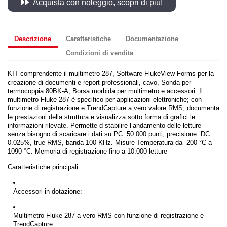
Acquista con noleggio, scopri di più!
Descrizione
Caratteristiche
Documentazione
Condizioni di vendita
KIT comprendente il multimetro 287, Software FlukeView Forms per la
creazione di documenti e report professionali, cavo, Sonda per
termocoppia 80BK-A, Borsa morbida per multimetro e accessori. Il
multimetro Fluke 287 è specifico per applicazioni elettroniche; con
funzione di registrazione e TrendCapture a vero valore RMS, documenta
le prestazioni della struttura e visualizza sotto forma di grafici le
informazioni rilevate. Permette d stabilire l’andamento delle letture
senza bisogno di scaricare i dati su PC. 50.000 punti, precisione. DC
0.025%, true RMS, banda 100 KHz. Misure Temperatura da -200 °C a
1090 °C. Memoria di registrazione fino a 10.000 letture
Caratteristiche principali:
Accessori in dotazione:
Multimetro Fluke 287 a vero RMS con funzione di registrazione e
TrendCapture