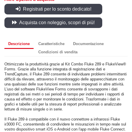
Registrati per lo sconto dedicato!
Acquista con noleggio, scopri di più!
Descrizione
Caratteristiche
Documentazione
Condizioni di vendita
Ottimizzate la produttività grazie al Kit Combo Fluke 289 e FlukeView®
Forms. Grazie alla funzione integrata di registrazione dati e
TrendCapture, il Fluke 289 consente di individuare problemi intermittenti
difficili da rilevare, attraverso il monitoraggio delle apparecchiature con
una qualsiasi delle sue funzioni mentre siete impegnati in altre attività.
L'uso del software FlukeView Forms consente di sovrapporre i dati
registrati da sei metri o sei periodi di tempo per individuare i rapporti di
causa ed effetto o per monitorare le condizioni. Trasformate i dati in
grafici e tabelle utili per la stesura di report professionali o analizzate
letture di misure singole o in serie.
Il Fluke 289 è compatibile con il nuovo connettore a infrarossi Fluke
ir3000 FC, consentendo di condividere le misurazioni in tempo reale sul
vostro dispositivo smart iOS o Android con l'app mobile Fluke Connect.