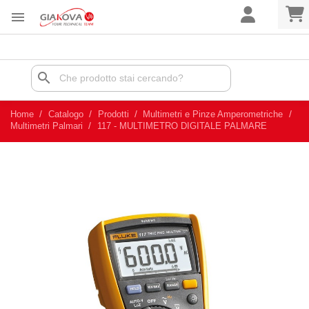

search
Home
Catalogo
Prodotti
Multimetri e Pinze Amperometriche
Multimetri Palmari
117 - MULTIMETRO DIGITALE PALMARE