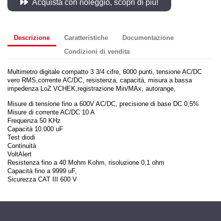
Acquista con noleggio, scopri di più!
Descrizione
Caratteristiche
Documentazione
Condizioni di vendita
Multimetro digitale compatto 3 3/4 cifre, 6000 punti, tensione AC/DC
vero RMS,corrente AC/DC, resistenza, capacità, misura a bassa
impedenza LoZ VCHEK,registrazione Min/MAx, autorange,
Misure di tensione fino a 600V AC/DC, precisione di base DC 0,5%
Misure di corrente AC/DC 10 A
Frequenza 50 KHz
Capacità 10.000 uF
Test diodi
Continuità
VoltAlert
Resistenza fino a 40 Mohm Kohm, risoluzione 0,1 ohm
Capacità fino a 9999 uF,
Sicurezza CAT III 600 V