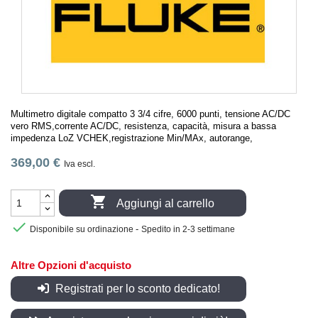
Multimetro digitale compatto 3 3/4 cifre, 6000 punti, tensione AC/DC
vero RMS,corrente AC/DC, resistenza, capacità, misura a bassa
impedenza LoZ VCHEK,registrazione Min/MAx, autorange,
369,00 €
Iva escl.

Aggiungi al carrello

-
Disponibile su ordinazione
Spedito in 2-3 settimane
Altre Opzioni d'acquisto
Registrati per lo sconto dedicato!