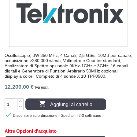
Oscilloscopio, BW 350 MHz, 4 Canali, 2,5 GS/s, 10MB per canale,
acquisizione >280,000 wfm/s, Voltmetro e Counter standard;
Analizzatore di Spettro opzionale 9KHz-1GHz e 3GHz; 16 canali
digitali e Generatore di Funzioni Arbitrario 50MHz opzionali;
display a colori. Completo di 4 sonde X 10 TPP0500.
12.200,00 €
Iva escl.

Aggiungi al carrello

-
Disponibile su ordinazione
Spedito in 2-3 settimane
Altre Opzioni d'acquisto