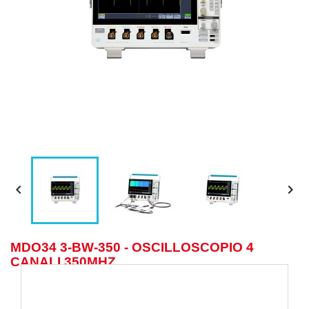


MDO34 3-BW-350 - OSCILLOSCOPIO 4
CANALI 350MHZ