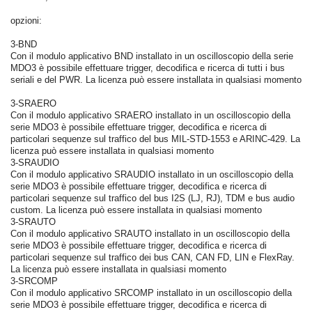
opzioni:
3-BND
Con il modulo applicativo BND installato in un oscilloscopio della serie
MDO3 è possibile effettuare trigger, decodifica e ricerca di tutti i bus
seriali e del PWR. La licenza può essere installata in qualsiasi momento
3-SRAERO
Con il modulo applicativo SRAERO installato in un oscilloscopio della
serie MDO3 è possibile effettuare trigger, decodifica e ricerca di
particolari sequenze sul traffico del bus MIL-STD-1553 e ARINC-429. La
licenza può essere installata in qualsiasi momento
3-SRAUDIO
Con il modulo applicativo SRAUDIO installato in un oscilloscopio della
serie MDO3 è possibile effettuare trigger, decodifica e ricerca di
particolari sequenze sul traffico del bus I2S (LJ, RJ), TDM e bus audio
custom. La licenza può essere installata in qualsiasi momento
3-SRAUTO
Con il modulo applicativo SRAUTO installato in un oscilloscopio della
serie MDO3 è possibile effettuare trigger, decodifica e ricerca di
particolari sequenze sul traffico dei bus CAN, CAN FD, LIN e FlexRay.
La licenza può essere installata in qualsiasi momento
3-SRCOMP
Con il modulo applicativo SRCOMP installato in un oscilloscopio della
serie MDO3 è possibile effettuare trigger, decodifica e ricerca di