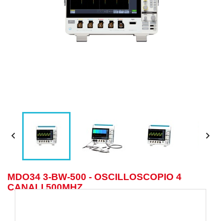


MDO34 3-BW-500 - OSCILLOSCOPIO 4
CANALI 500MHZ