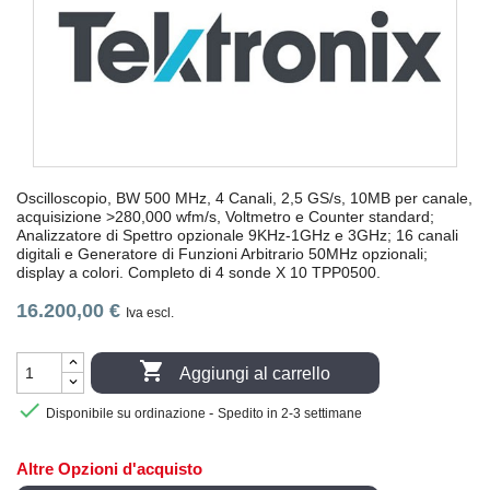
Oscilloscopio, BW 500 MHz, 4 Canali, 2,5 GS/s, 10MB per canale,
acquisizione >280,000 wfm/s, Voltmetro e Counter standard;
Analizzatore di Spettro opzionale 9KHz-1GHz e 3GHz; 16 canali
digitali e Generatore di Funzioni Arbitrario 50MHz opzionali;
display a colori. Completo di 4 sonde X 10 TPP0500.
16.200,00 €
Iva escl.

Aggiungi al carrello

-
Disponibile su ordinazione
Spedito in 2-3 settimane
Altre Opzioni d'acquisto