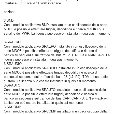
interface; LXI Core 2011 Web interface
opzioni:
3-BND
Con il modulo applicativo BND installato in un oscilloscopio della serie
MDO3 è possibile effettuare trigger, decodifica e ricerca di tutti i bus
seriali e del PWR. La licenza può essere installata in qualsiasi momento
3-SRAERO
Con il modulo applicativo SRAERO installato in un oscilloscopio della
serie MDO3 è possibile effettuare trigger, decodifica e ricerca di
particolari sequenze sul traffico del bus MIL-STD-1553 e ARINC-429. La
licenza può essere installata in qualsiasi momento
3-SRAUDIO
Con il modulo applicativo SRAUDIO installato in un oscilloscopio della
serie MDO3 è possibile effettuare trigger, decodifica e ricerca di
particolari sequenze sul traffico del bus I2S (LJ, RJ), TDM e bus audio
custom. La licenza può essere installata in qualsiasi momento
3-SRAUTO
Con il modulo applicativo SRAUTO installato in un oscilloscopio della
serie MDO3 è possibile effettuare trigger, decodifica e ricerca di
particolari sequenze sul traffico dei bus CAN, CAN FD, LIN e FlexRay.
La licenza può essere installata in qualsiasi momento
3-SRCOMP
Con il modulo applicativo SRCOMP installato in un oscilloscopio della