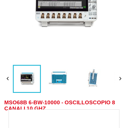


MSO68B 6-BW-10000 - OSCILLOSCOPIO 8
CANALI 10 GHZ