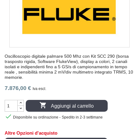
Oscilloscopio digitale palmare 500 Mhz con Kit SCC 290 (borsa
trasposto rigida, Software FlukeView), display a colori, 2 canali
isolati e indipendenti fino a 5 GS/s di campionamento in tempo
reale , sensibilità minima 2 mV/div multimetro integrato TRMS, 10
memorie.
7.876,00 €
Iva escl.

Aggiungi al carrello

-
Disponibile su ordinazione
Spedito in 2-3 settimane
Altre Opzioni d'acquisto