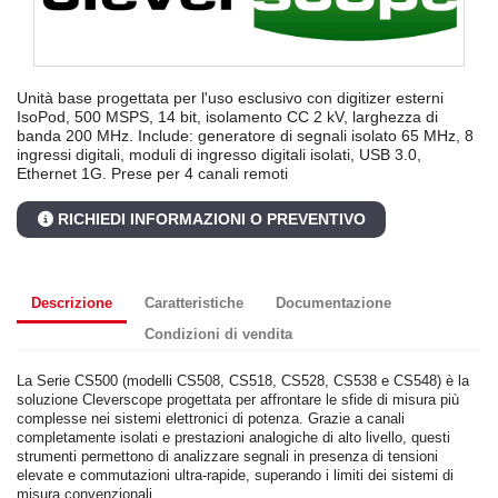
Unità base progettata per l'uso esclusivo con digitizer esterni
IsoPod, 500 MSPS, 14 bit, isolamento CC 2 kV, larghezza di
banda 200 MHz. Include: generatore di segnali isolato 65 MHz, 8
ingressi digitali, moduli di ingresso digitali isolati, USB 3.0,
Ethernet 1G. Prese per 4 canali remoti
RICHIEDI INFORMAZIONI O PREVENTIVO
Descrizione
Caratteristiche
Documentazione
Condizioni di vendita
La Serie CS500 (modelli CS508, CS518, CS528, CS538 e CS548) è la
soluzione Cleverscope progettata per affrontare le sfide di misura più
complesse nei sistemi elettronici di potenza. Grazie a canali
completamente isolati e prestazioni analogiche di alto livello, questi
strumenti permettono di analizzare segnali in presenza di tensioni
elevate e commutazioni ultra-rapide, superando i limiti dei sistemi di
misura convenzionali.