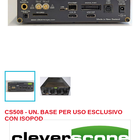
CS508 - UN. BASE PER USO ESCLUSIVO
CON ISOPOD