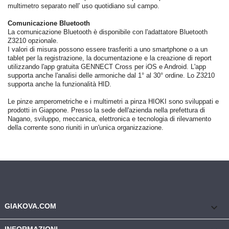
multimetro separato nell' uso quotidiano sul campo.
Comunicazione Bluetooth
La comunicazione Bluetooth è disponibile con l'adattatore Bluetooth
Z3210 opzionale.
I valori di misura possono essere trasferiti a uno smartphone o a un
tablet per la registrazione, la documentazione e la creazione di report
utilizzando l'app gratuita GENNECT Cross per iOS e Android. L'app
supporta anche l'analisi delle armoniche dal 1° al 30° ordine. Lo Z3210
supporta anche la funzionalità HID.
Le pinze amperometriche e i multimetri a pinza HIOKI sono sviluppati e
prodotti in Giappone. Presso la sede dell'azienda nella prefettura di
Nagano, sviluppo, meccanica, elettronica e tecnologia di rilevamento
della corrente sono riuniti in un'unica organizzazione.
keyboard_arrow_down
GIAKOVA.COM