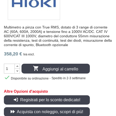
Multimetro a pinza con True RMS, dotato di 3 range di corrente
AC (60A, 600A, 2000A) e tensione fino a 1000V AC/DC. CAT IV
600V/CAT III 1000V, diametro del conduttore 55mm misurazione
della resistenza, test di continuità, test dei diodi, misurazione della
corrente di spunto, Bluetooth opzionale
358,20 €
Iva escl.

Aggiungi al carrello

-
Disponibile su ordinazione
Spedito in 2-3 settimane
Altre Opzioni d'acquisto
Registrati per lo sconto dedicato!
Acquista con noleggio, scopri di più!