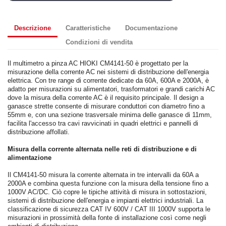
Descrizione
Caratteristiche
Documentazione
Condizioni di vendita
Il multimetro a pinza AC HIOKI CM4141-50 è progettato per la
misurazione della corrente AC nei sistemi di distribuzione dell'energia
elettrica. Con tre range di corrente dedicate da 60A, 600A e 2000A, è
adatto per misurazioni su alimentatori, trasformatori e grandi carichi AC
dove la misura della corrente AC è il requisito principale. Il design a
ganasce strette consente di misurare conduttori con diametro fino a
55mm e, con una sezione trasversale minima delle ganasce di 11mm,
facilita l'accesso tra cavi ravvicinati in quadri elettrici e pannelli di
distribuzione affollati.
Misura della corrente alternata nelle reti di distribuzione e di
alimentazione
Il CM4141-50 misura la corrente alternata in tre intervalli da 60A a
2000A e combina questa funzione con la misura della tensione fino a
1000V AC/DC. Ciò copre le tipiche attività di misura in sottostazioni,
sistemi di distribuzione dell'energia e impianti elettrici industriali. La
classificazione di sicurezza CAT IV 600V / CAT III 1000V supporta le
misurazioni in prossimità della fonte di installazione così come negli