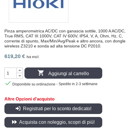
Pinza amperometrica AC/DC con ganascia sottile, 1000 A AC/DC,
True RMS, CAT III 1000V, CAT IV 600V, IP54, V, A, Ohm, Hz, C,
corrente di spunto, Max/Min/Avg/Peak e altro ancora, con dongle
wireless Z3210 e sonda ad alta tensione DC P2010.
619,20 €
Iva escl.

Aggiungi al carrello

-
Disponibile su ordinazione
Spedito in 2-3 settimane
Altre Opzioni d'acquisto
Registrati per lo sconto dedicato!
Acquista con noleggio, scopri di più!