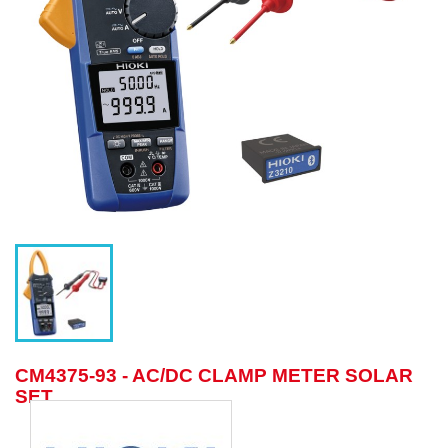
CM4375-93 - AC/DC CLAMP METER SOLAR
SET