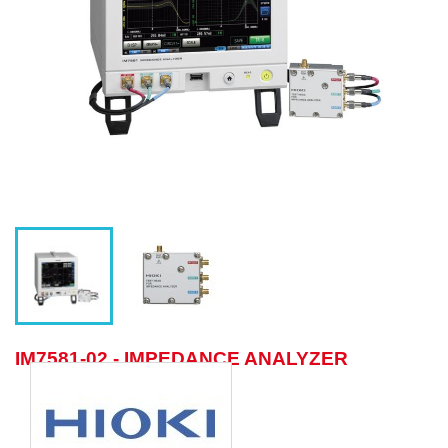
IM7581-02 - IMPEDANCE ANALYZER