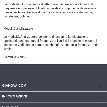
La modalità LCR consente di effettuare misurazioni applicando la
frequenza e il segnale di livello richiesti al componente da misurare.
Ideale per la valutazione di campioni passivi come condensatori,
resistenze, bobine.
Modalità analizzatore
La modalità Analizzatore consente di eseguire la misurazione
applicando una gamma di frequenze e livelli del segnale di misura. I
ideale per verificare le caratteristiche infunzione della frequenza e del
livello.
Garanzia 3 anni.
keyboard_arrow_down
GIAKOVA.COM

INFORMAZIONI
PRODOTTI