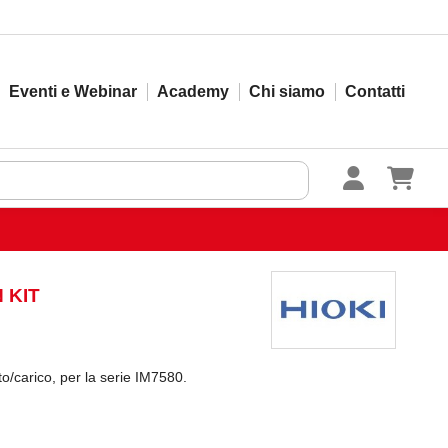
Eventi e Webinar
Academy
Chi siamo
Contatti
 KIT
rto/carico, per la serie IM7580.