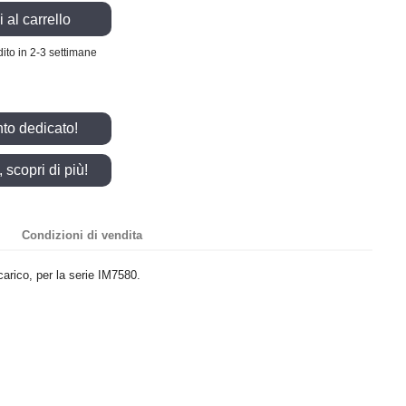
 al carrello
ito in 2-3 settimane
nto dedicato!
scopri di più!
Condizioni di vendita
/carico, per la serie IM7580.