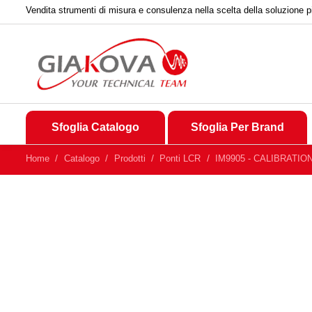
Vendita strumenti di misura e consulenza nella scelta della soluzione p
Sfoglia Catalogo
Sfoglia Per Brand
Home
Catalogo
Prodotti
Ponti LCR
IM9905 - CALIBRATION